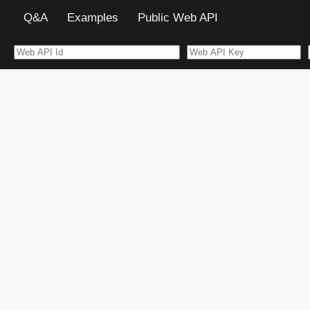
Q&A
Examples
Public Web API